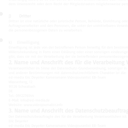
dem Unionsrecht oder dem Recht der Mitgliedstaaten möglicherweise pers
j) Dritter
Dritter ist eine natürliche oder juristische Person, Behörde, Einrichtung 
Auftragsverarbeiter und den Personen, die unter der unmittelbaren Verant
die personenbezogenen Daten zu verarbeiten.
k) Einwilligung
Einwilligung ist jede von der betroffenen Person freiwillig für den besti
Willensbekundung in Form einer Erklärung oder einer sonstigen eindeutig
gibt, dass sie mit der Verarbeitung der sie betreffenden personenbezogen
2. Name und Anschrift des für die Verarbeitung 
Verantwortlicher im Sinne der Datenschutz-Grundverordnung, sonstiger i
und anderer Bestimmungen mit datenschutzrechtlichem Charakter ist die:
ed-media Eric Deyerler Kameramann Videojouranlist EB-Team
Wasserberg, 12
91126 Schwabach
DE
Tel.: 0912276544
E-Mail:
info@ed-media.de
Website:
www.videojournalist.info
3. Name und Anschrift des Datenschutzbeauftra
Der Datenschutzbeauftragte des für die Verarbeitung Verantwortlichen ist:
Eric Deyerler
ed-media Eric Deyerler Kameramann Videojouranlist EB-Team