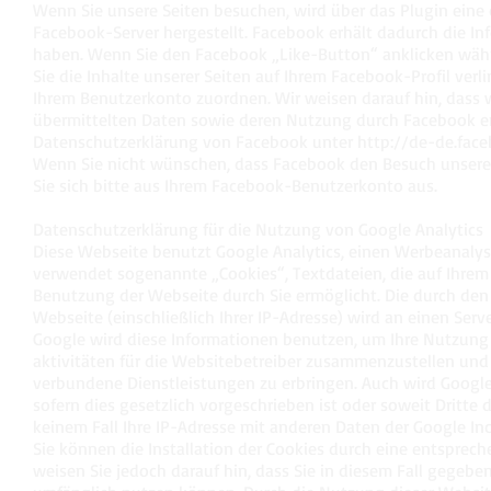
Wenn Sie unsere Seiten besuchen, wird über das Plugin ein
Facebook-Server hergestellt. Facebook erhält dadurch die Inf
haben. Wenn Sie den Facebook „Like-Button“ anklicken währ
Sie die Inhalte unserer Seiten auf Ihrem Facebook-Profil ve
Ihrem Benutzerkonto zuordnen. Wir weisen darauf hin, dass wi
übermittelten Daten sowie deren Nutzung durch Facebook erh
Datenschutzerklärung von Facebook unter
http://de-de.fac
Wenn Sie nicht wünschen, dass Facebook den Besuch unsere
Sie sich bitte aus Ihrem Facebook-Benutzerkonto aus.
Datenschutzerklärung für die Nutzung von Google Analytics
Diese Webseite benutzt Google Analytics, einen Werbeanalyse
verwendet sogenannte „Cookies“, Textdateien, die auf Ihre
Benutzung der Webseite durch Sie ermöglicht. Die durch den
Webseite (einschließlich Ihrer IP-Adresse) wird an einen Ser
Google wird diese Informationen benutzen, um Ihre Nutzung
aktivitäten für die Websitebetreiber zusammenzustellen un
verbundene Dienstleistungen zu erbringen. Auch wird Google
sofern dies gesetzlich vorgeschrieben ist oder soweit Dritte
keinem Fall Ihre IP-Adresse mit anderen Daten der Google Inc
Sie können die Installation der Cookies durch eine entsprech
weisen Sie jedoch darauf hin, dass Sie in diesem Fall gegebe