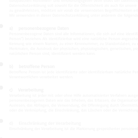
Europäischen Richtlinien- und Verordnungsgeber beim Erlass der Datens
Datenschutzerklärung soll sowohl für die Öffentlichkeit als auch für unser
zu gewährleisten, möchten wir vorab die verwendeten Begrifflichkeiten erl
Wir verwenden in dieser Datenschutzerklärung unter anderem die folgende
a) personenbezogene Daten
Personenbezogene Daten sind alle Informationen, die sich auf eine identifi
Person“) beziehen. Als identifizierbar wird eine natürliche Person angeseh
Kennung wie einem Namen, zu einer Kennnummer, zu Standortdaten, zu 
Merkmalen, die Ausdruck der physischen, physiologischen, genetischen, psych
natürlichen Person sind, identifiziert werden kann.
b) betroffene Person
Betroffene Person ist jede identifizierte oder identifizierbare natürlich
Verantwortlichen verarbeitet werden.
c) Verarbeitung
Verarbeitung ist jeder mit oder ohne Hilfe automatisierter Verfahren au
personenbezogenen Daten wie das Erheben, das Erfassen, die Organisation
Auslesen, das Abfragen, die Verwendung, die Offenlegung durch Übermittlu
oder die Verknüpfung, die Einschränkung, das Löschen oder die Vernichtung
d) Einschränkung der Verarbeitung
Einschränkung der Verarbeitung ist die Markierung gespeicherter personen