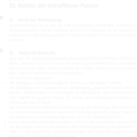
10. Rechte der betroffenen Person
a) Recht auf Bestätigung
Jede betroffene Person hat das vom Europäischen Richtlinien- und Verord
Verantwortlichen eine Bestätigung darüber zu verlangen, ob sie betreffe
Person dieses Bestätigungsrecht in Anspruch nehmen, kann sie sich hierzu 
wenden.
b) Recht auf Auskunft
Jede von der Verarbeitung personenbezogener Daten betroffene Person h
Recht, jederzeit von dem für die Verarbeitung Verantwortlichen unentgel
Daten und eine Kopie dieser Auskunft zu erhalten. Ferner hat der Europäi
über folgende Informationen zugestanden:
die Verarbeitungszwecke
die Kategorien personenbezogener Daten, die verarbeitet werden
die Empfänger oder Kategorien von Empfängern, gegenüber denen die pe
werden, insbesondere bei Empfängern in Drittländern oder bei internation
falls möglich die geplante Dauer, für die die personenbezogenen Daten gespe
Festlegung dieser Dauer
das Bestehen eines Rechts auf Berichtigung oder Löschung der sie betre
durch den Verantwortlichen oder eines Widerspruchsrechts gegen diese Ve
das Bestehen eines Beschwerderechts bei einer Aufsichtsbehörde
wenn die personenbezogenen Daten nicht bei der betroffenen Person erho
das Bestehen einer automatisierten Entscheidungsfindung einschließlich P
Fällen — aussagekräftige Informationen über die involvierte Logik sowie 
Verarbeitung für die betroffene Person