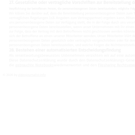
27. Gesetzliche oder vertragliche Vorschriften zur Bereitstellung
Verpflichtung der betroffenen Person, die personenbezogenen Daten bereitzustellen; mögliche Folg
Wir klären Sie darüber auf, dass die Bereitstellung personenbezogener Daten zum Tei
vertraglichen Regelungen (z.B. Angaben zum Vertragspartner) ergeben kann. Mitunt
uns personenbezogene Daten zur Verfügung stellt, die in der Folge durch uns verar
personenbezogene Daten bereitzustellen, wenn unser Unternehmen mit ihr einen V
zur Folge, dass der Vertrag mit dem Betroffenen nicht geschlossen werden könnte
sich der Betroffene an einen unserer Mitarbeiter wenden. Unser Mitarbeiter klärt d
personenbezogenen Daten gesetzlich oder vertraglich vorgeschrieben oder für den Ve
personenbezogenen Daten bereitzustellen, und welche Folgen die Nichtbereitstel
28. Bestehen einer automatisierten Entscheidungsfindung
Als verantwortungsbewusstes Unternehmen verzichten wir auf eine automat
Diese Datenschutzerklärung wurde durch den Datenschutzerklärungs-Gene
die
gebrauchte Notebooks
wiederverwertet und den
Filesharing Rechtsanw
© 2026 by
videojournalist.info