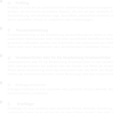
e) Profiling
Profiling ist jede Art der automatisierten Verarbeitung personenbezogen
werden, um bestimmte persönliche Aspekte, die sich auf eine natürliche 
Arbeitsleistung, wirtschaftlicher Lage, Gesundheit, persönlicher Vorlieben,
dieser natürlichen Person zu analysieren oder vorherzusagen.
f) Pseudonymisierung
Pseudonymisierung ist die Verarbeitung personenbezogener Daten in ein
zusätzlicher Informationen nicht mehr einer spezifischen betroffenen Per
gesondert aufbewahrt werden und technischen und organisatorischen Maß
Daten nicht einer identifizierten oder identifizierbaren natürlichen Perso
g) Verantwortlicher oder für die Verarbeitung Verantwortlicher
Verantwortlicher oder für die Verarbeitung Verantwortlicher ist die natürlic
allein oder gemeinsam mit anderen über die Zwecke und Mittel der Vera
Mittel dieser Verarbeitung durch das Unionsrecht oder das Recht der Mit
können die bestimmten Kriterien seiner Benennung nach dem Unionsrecht
h) Auftragsverarbeiter
Auftragsverarbeiter ist eine natürliche oder juristische Person, Behörde, 
Verantwortlichen verarbeitet.
i) Empfänger
Empfänger ist eine natürliche oder juristische Person, Behörde, Einrichtu
unabhängig davon, ob es sich bei ihr um einen Dritten handelt oder nich